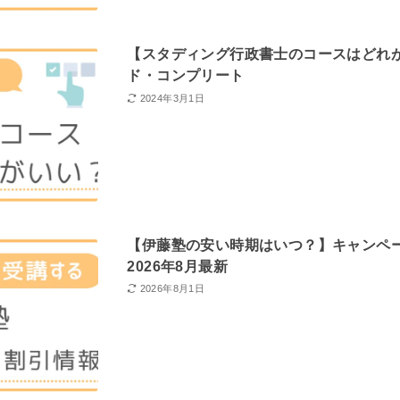
【スタディング行政書士のコースはどれ
ド・コンプリート
2024年3月1日
【伊藤塾の安い時期はいつ？】キャンペ
2026年8月最新
2026年8月1日