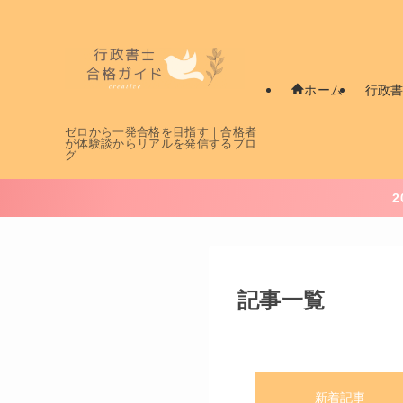
行政
ホーム
ゼロから一発合格を目指す｜合格者
が体験談からリアルを発信するブロ
グ
記事一覧
新着記事