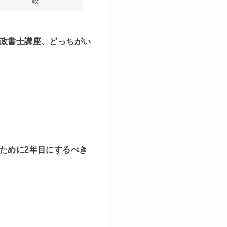
較
行政書士講座、どっちがい
ために2年目にするべき