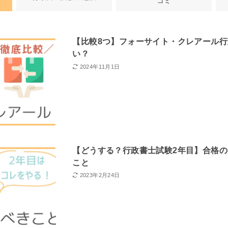
コミ
【比較8つ】フォーサイト・クレアール
い？
2024年11月1日
【どうする？行政書士試験2年目】合格の
こと
2023年2月24日