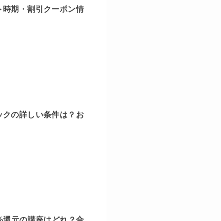
ト時期・割引クーポン情
ックの詳しい条件は？お
%還元の講座はどれ？合