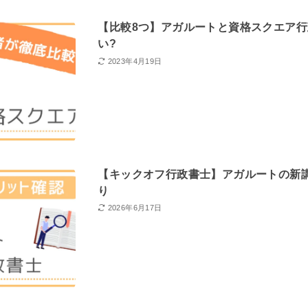
【比較8つ】アガルートと資格スクエア
い?
2023年4月19日
【キックオフ行政書士】アガルートの新
り
2026年6月17日