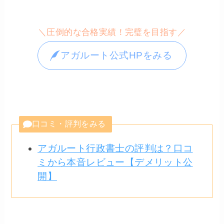
＼圧倒的な合格実績！完璧を目指す／
アガルート公式HPをみる
口コミ・評判をみる
アガルート行政書士の評判は？口コ
ミから本音レビュー【デメリット公
開】