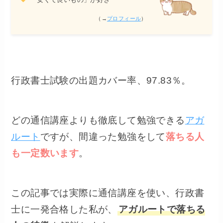
（→
プロフィール
）
行政書士試験の出題カバー率、97.83％。
どの通信講座よりも徹底して勉強できる
アガ
ルート
ですが、間違った勉強をして
落ちる人
も一定数います
。
この記事では実際に通信講座を使い、行政書
士に一発合格した私が、
アガルートで落ちる