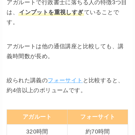
アガルートで行政書士に落ちる人の特徴3つ目
は、
インプットを重視しすぎ
ていることで
す。
アガルートは他の通信講座と比較しても、講
義時間数が長め。
絞られた講義の
フォーサイト
と比較すると、
約4倍以上のボリュームです。
アガルート
フォーサイト
320時間
約70時間