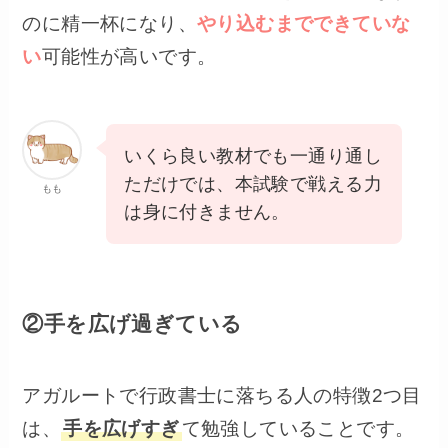
のに精一杯になり、
やり込むまでできていな
い
可能性が高いです。
いくら良い教材でも一通り通し
ただけでは、本試験で戦える力
もも
は身に付きません。
②手を広げ過ぎている
アガルートで行政書士に落ちる人の特徴2つ目
は、
手を広げすぎ
て勉強していることです。