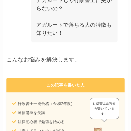
アガルートじゃ行政書士に受か
らないの？
アガルートで落ちる人の特徴も
知りたい！
こんなお悩みを解決します。
この記事を書いた人
行政書士合格者
行政書士一発合格（令和2年度）
が書いていま
通信講座を受講
す！
法律初心者で勉強を始める
「安くて良いもの」が好き