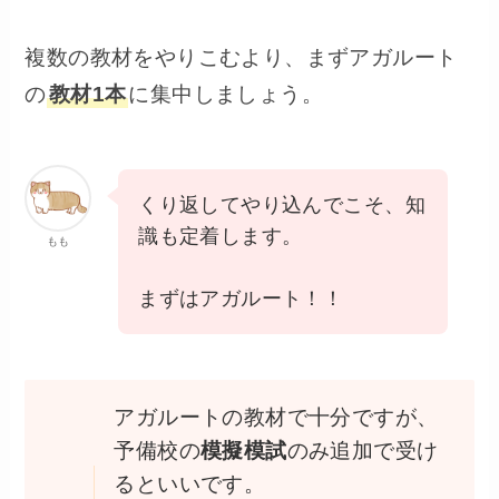
複数の教材をやりこむより、まずアガルート
の
教材1本
に集中しましょう。
くり返してやり込んでこそ、知
識も定着します。
もも
まずはアガルート！！
アガルートの教材で十分ですが、
予備校の
模擬模試
のみ追加で受け
るといいです。