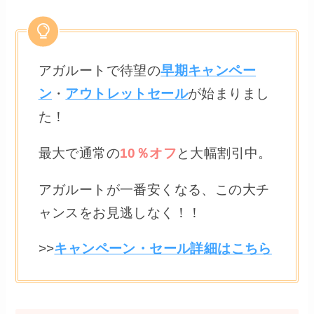
アガルートで待望の
早期キャンペー
ン
・
アウトレットセール
が始まりまし
た！
最大で通常の
10％オフ
と大幅割引中。
アガルートが一番安くなる、この大チ
ャンスをお見逃しなく！！
>>
キャンペーン・セール詳細はこちら