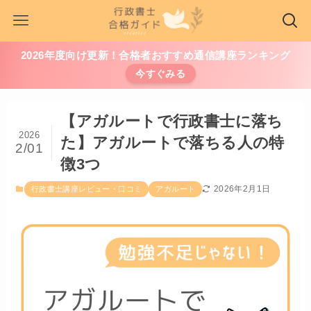
2026年度向け更新！合格者おすすめ通信講座ランキング
今すぐみる
【アガルートで行政書士に落ち
2026
た】アガルートで落ちる人の特
2/01
徴3つ
2026年2月1日
行政書士講座レビュー・口コミ
アガルート