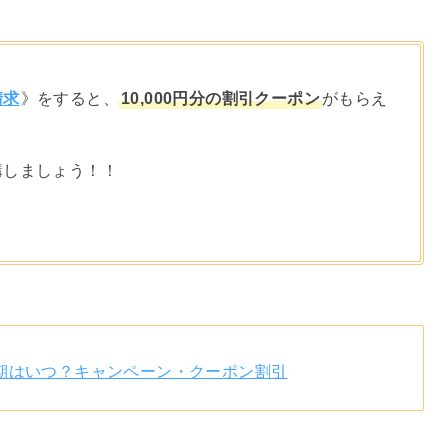
請求
》をすると、
10,000円分の割引クーポン
がもらえ
講しましょう！！
期はいつ？キャンペーン・クーポン割引