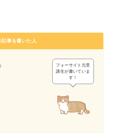
の記事を書いた人
フォーサイト元受
）
講生が書いていま
す！