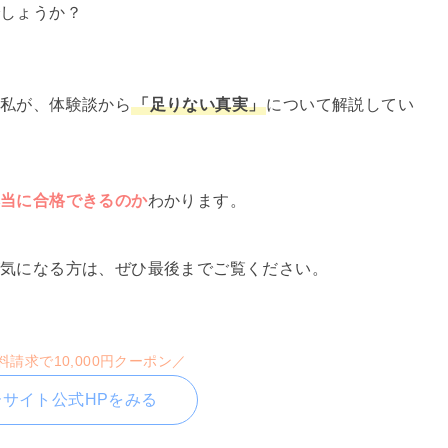
しょうか？
た私が、体験談から
「足りない真実」
について解説してい
本当に合格できるのか
わかります。
気になる方は、ぜひ最後までご覧ください。
請求で10,000円クーポン／
ーサイト公式HPをみる