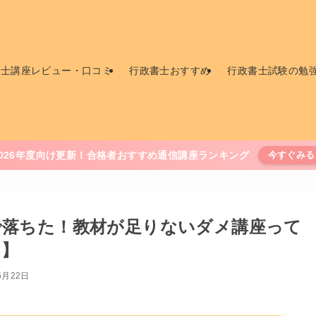
書士講座レビュー・口コミ
行政書士おすすめ
行政書士試験の勉
2026年度向け更新！合格者おすすめ通信講座ランキング
今すぐみる
で落ちた！教材が足りないダメ講座って
る】
6月22日