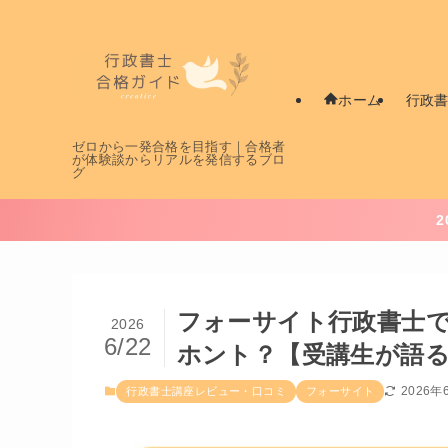
行政
ホーム
ゼロから一発合格を目指す｜合格者
が体験談からリアルを発信するブロ
グ
フォーサイト行政書士
2026
6/22
ホント？【受講生が語
2026年
行政書士講座レビュー・口コミ
フォーサイト