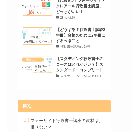
【比較8つ】フォーサイト・
クレアール行政書士講座、
どっちがいい？
2社の比較
【どうする？行政書士試験2
年目】合格のために2年目に
するべきこと
行政書士試験の勉強
【スタディング行政書士の
コースはどれがいい？】ス
タンダード・コンプリート
スタディング（STUDYing）
目次
フォーサイト行政書士講座の教材は、
足りない？