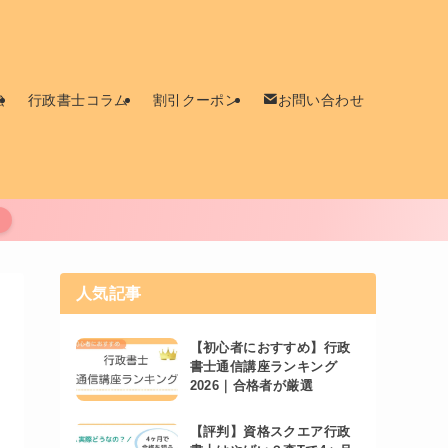
強
行政書士コラム
割引クーポン
お問い合わせ
人気記事
【初心者におすすめ】行政
書士通信講座ランキング
2026｜合格者が厳選
【評判】資格スクエア行政