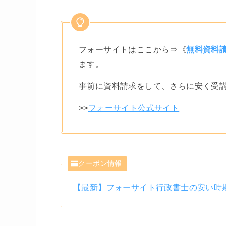
フォーサイトはここから⇒《
無料資料
ます。
事前に資料請求をして、さらに安く受
>>
フォーサイト公式サイト
クーポン情報
【最新】フォーサイト行政書士の安い時