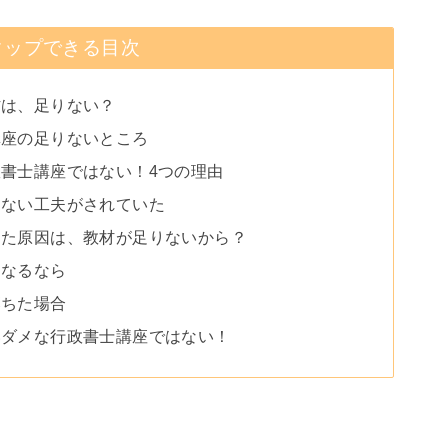
タップできる目次
材は、足りない？
講座の足りないところ
書士講座ではない！4つの理由
ちない工夫がされていた
ちた原因は、教材が足りないから？
になるなら
落ちた場合
いダメな行政書士講座ではない！