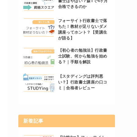
書士はやばい？森Tで4ヶ月
合格できるのか
フォーサイト行政書士で落
ちた！教材が足りないダメ
講座ってホント？【受講生
が語る】
【初心者の勉強法】行政書
士試験、何から勉強を始め
る？｜手順を解説
【スタディングは評判悪
い？】行政書士講座の口コ
ミ｜合格者レビュー
新着記事