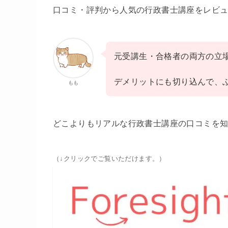
口コミ・評判から人気の行政書士講座をレビ
元受講生・合格者の両方の立
デメリットにも切り込んで、
もも
どこよりもリアルな行政書士講座の口コミを
（↓クリック
で
ご覧いただけます。）