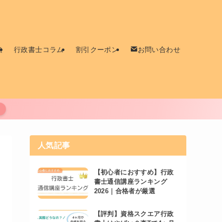
強
行政書士コラム
割引クーポン
お問い合わせ
人気記事
【初心者におすすめ】行政
書士通信講座ランキング
2026｜合格者が厳選
【評判】資格スクエア行政