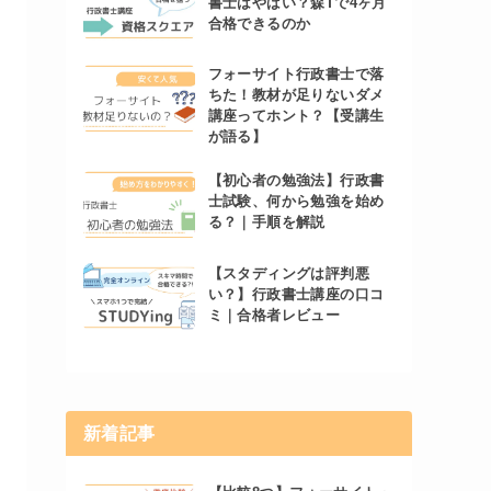
書士はやばい？森Tで4ヶ月
合格できるのか
フォーサイト行政書士で落
ちた！教材が足りないダメ
講座ってホント？【受講生
が語る】
【初心者の勉強法】行政書
士試験、何から勉強を始め
る？｜手順を解説
【スタディングは評判悪
い？】行政書士講座の口コ
ミ｜合格者レビュー
新着記事