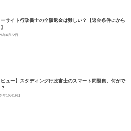
ォーサイト行政書士の全額返金は難しい？【返金条件にから
り】
26年6月22日
レビュー】スタディング行政書士のスマート問題集、何がで
る？
24年10月19日