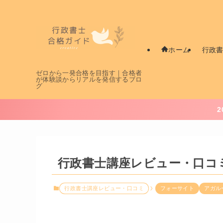
行政
ホーム
ゼロから一発合格を目指す｜合格者
が体験談からリアルを発信するブロ
グ
行政書士講座レビュー・口コ
行政書士講座レビュー・口コミ
フォーサイト
アガル