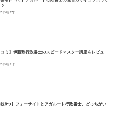
う？
26年6月17日
口コミ】伊藤塾行政書士のスピードマスター講座をレビュ
！
25年6月21日
比較8つ】フォーサイトとアガルート行政書士、どっちがい
？